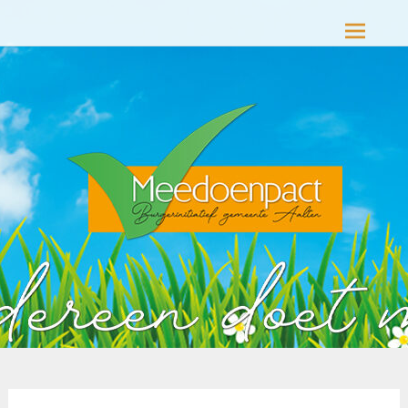
Meedoenpact Aalten