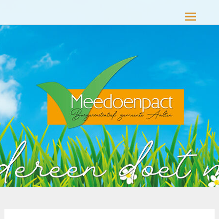
Meedoenpact Aalten