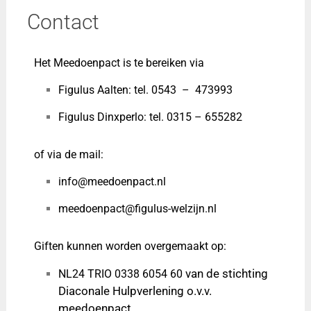
Contact
Het Meedoenpact is te bereiken via
Figulus Aalten: tel. 0543 – 473993
Figulus Dinxperlo: tel. 0315 – 655282
of via de mail:
info@meedoenpact.nl
meedoenpact@figulus-welzijn.nl
Giften kunnen worden overgemaakt op:
van de stichting
NL24 TRIO 0338 6054 60
Diaconale Hulpverlening o.v.v.
meedoenpact