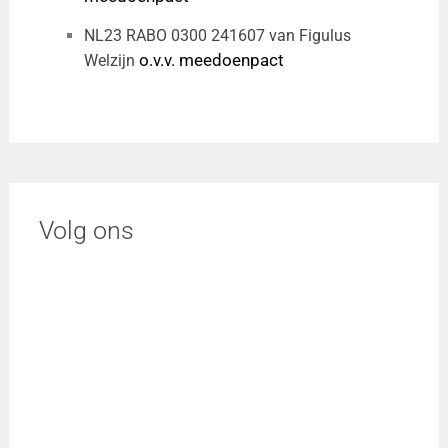
NL23 RABO 0300 241607 van Figulus
o.v.v. meedoenpact
Welzijn
Volg ons