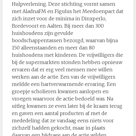
Hulpverlening. Deze stichting vormt samen
met AladnaFM en Figulus het Meedoenpact dat
zich inzet voor de minima in Dinxperlo,
Bredevoort en Aalten. Bij meer dan 300
huishoudens zijn gevulde
boodschappentassen bezorgd, waarvan bijna
150 alleenstaanden en meer dan 80
huishoudens met kinderen. De vrijwilligers die
bij de supermarkten stonden hebben opnieuw
ervaren dat er erg veel mensen mee willen
werken aan de actie. Een van de vrijwilligers
meldde een hartverwarmende ervaring. Een
groepje scholieren kwamen aanlopen en
vroegen waarvoor de actie bedoeld was. Na
uitleg kwamen ze even later bij de kraam terug
en gaven een aantal producten af met de
mededeling dat ze vandaag eens niets voor
zichzelf hadden gekocht, maar in plaats
daarvan een bijdrage aan de actie wilden