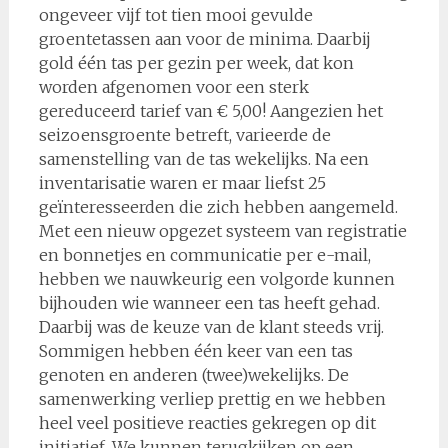
ongeveer vijf tot tien mooi gevulde
groentetassen aan voor de minima. Daarbij
gold één tas per gezin per week, dat kon
worden afgenomen voor een sterk
gereduceerd tarief van € 5,00! Aangezien het
seizoensgroente betreft, varieerde de
samenstelling van de tas wekelijks. Na een
inventarisatie waren er maar liefst 25
geïnteresseerden die zich hebben aangemeld.
Met een nieuw opgezet systeem van registratie
en bonnetjes en communicatie per e-mail,
hebben we nauwkeurig een volgorde kunnen
bijhouden wie wanneer een tas heeft gehad.
Daarbij was de keuze van de klant steeds vrij.
Sommigen hebben één keer van een tas
genoten en anderen (twee)wekelijks. De
samenwerking verliep prettig en we hebben
heel veel positieve reacties gekregen op dit
initiatief. We kunnen terugkijken op een