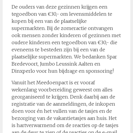
De ouders van deze gezinnen krijgen een
tegoedbon van €30,- om levensmiddelen te
kopen bij een van de plaatselijke
supermarkten. Bij de zomeractie ontvangen
ook mensen zonder kinderen of gezinnen met
oudere kinderen een tegoedbon van €30,- die
eveneens te besteden zijn bij een van de
plaatselijke supermarkten. We bedanken Spar
Bredevoort, Jumbo Leussink Aalten en
Dinxperlo voor hun bijdrage en sponsoring!
Vanuit het Meedoenpact is er vooraf
wekenlang voorbereiding geweest om alles
georganiseerd te krijgen. Denk daarbij aan de
registratie van de aanmeldingen, de inkopen
doen voor én het vullen van de tasjes en de
bezorging van de vakantietasjes aan huis. Het
is hartverwarmend om de reacties op de tasjes
aan de deur te zien of de reacties op de e-mail