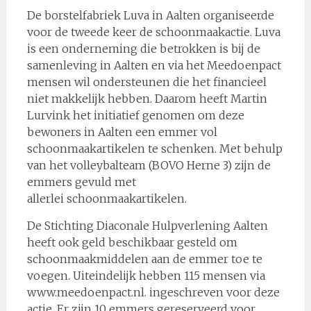
De borstelfabriek Luva in Aalten organiseerde
voor de tweede keer de schoonmaakactie. Luva
is een onderneming die betrokken is bij de
samenleving in Aalten en via het Meedoenpact
mensen wil ondersteunen die het financieel
niet makkelijk hebben. Daarom heeft Martin
Lurvink het initiatief genomen om deze
bewoners in Aalten een emmer vol
schoonmaakartikelen te schenken. Met behulp
van het volleybalteam (BOVO Herne 3) zijn de
emmers gevuld met
allerlei schoonmaakartikelen.
De Stichting Diaconale Hulpverlening Aalten
heeft ook geld beschikbaar gesteld om
schoonmaakmiddelen aan de emmer toe te
voegen. Uiteindelijk hebben 115 mensen via
www.meedoenpact.nl. ingeschreven voor deze
actie. Er zijn 10 emmers gereserveerd voor