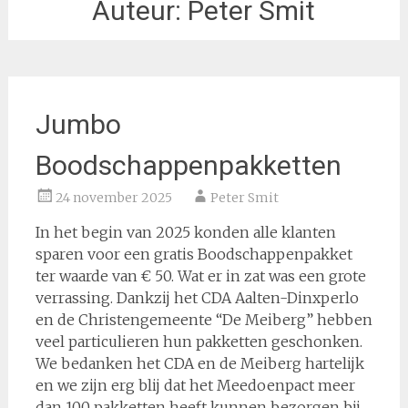
Auteur:
Peter Smit
Jumbo
Boodschappenpakketten
24 november 2025
Peter Smit
In het begin van 2025 konden alle klanten
sparen voor een gratis Boodschappenpakket
ter waarde van € 50. Wat er in zat was een grote
verrassing. Dankzij het CDA Aalten-Dinxperlo
en de Christengemeente “De Meiberg” hebben
veel particulieren hun pakketten geschonken.
We bedanken het CDA en de Meiberg hartelijk
en we zijn erg blij dat het Meedoenpact meer
dan 100 pakketten heeft kunnen bezorgen bij