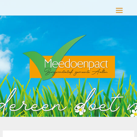
Meedoenpact Aalten