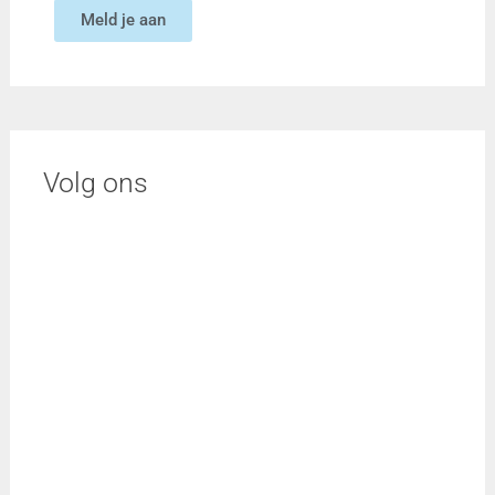
Meld je aan
Volg ons