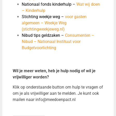
Nationaal fonds kinderhulp –
Wat wij doen
– Kinderhulp
Stichting weekje weg –
voor gasten
algemeen – Weekje Weg
(stichtingweekjeweg.nl)
Nibud tips geldzaken –
Consumenten –
Nibud – Nationaal Instituut voor
Budgetvoorlichting
Wil je meer weten, heb je hulp nodig of wil je
vrijwilliger worden?
Klik op onderstaande button om hulp te vragen of
om je als vrijwilliger aan te melden. Je kunt ook
mailen naar info@meedoenpact.nl