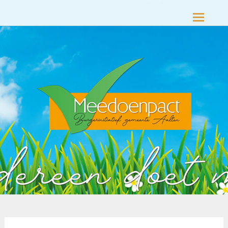
Meedoenpact Aalten